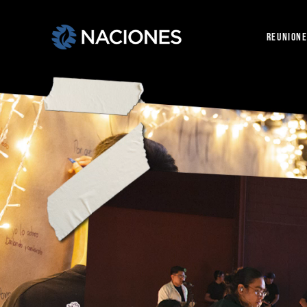
REUNION