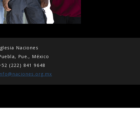
Iglesia Naciones
Puebla, Pue., México
+52 (222) 841 9648
info@naciones.org.mx