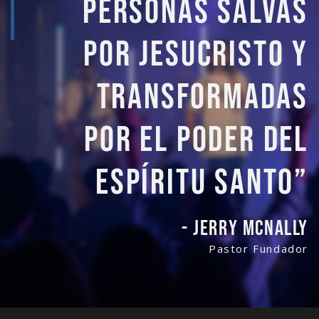
personas salvas
por Jesucristo y
transformadas
por el poder del
Espíritu Santo”
- Jerry McNally
Pastor Fundador