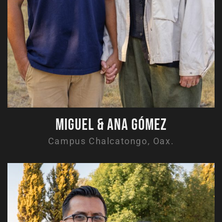
Miguel & Ana Gómez
Campus Chalcatongo, Oax.