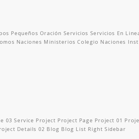
s Pequeños Oración Servicios Servicios En Line
omos Naciones Ministerios Colegio Naciones Inst
 Service Project Project Page Project 01 Project
roject Details 02 Blog Blog List Right Sidebar