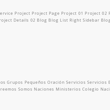
ce Project Project Page Project 01 Project 02 Pr
Project Details 02 Blog Blog List Right Sidebar Blo
s Grupos Pequeños Oración Servicios Servicios 
Creemos Somos Naciones Ministerios Colegio Nac