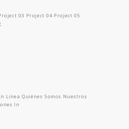
oject 03 Project 04 Project 05
g
En Linea Quiénes Somos Nuestros
iones In