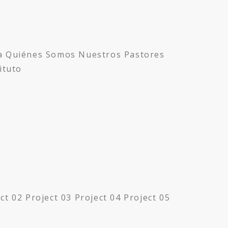
a Quiénes Somos Nuestros Pastores
ituto
 02 Project 03 Project 04 Project 05